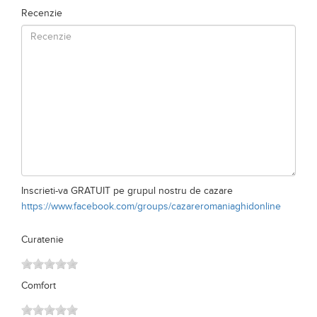
Recenzie
Inscrieti-va GRATUIT pe grupul nostru de cazare
https://www.facebook.com/groups/cazareromaniaghidonline
Curatenie
Comfort