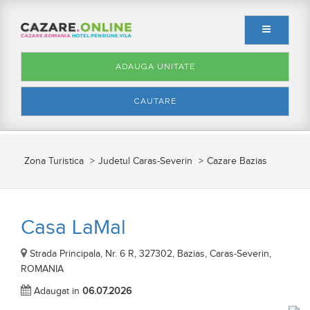
ADAUGA UNITATE
CAUTARE
Zona Turistica
Judetul Caras-Severin
Cazare Bazias
Casa LaMal
Strada Principala, Nr. 6 R, 327302, Bazias, Caras-Severin,
ROMANIA
Adaugat in
06.07.2026