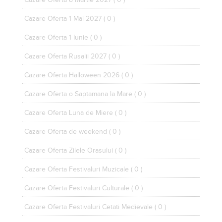
Cazare Oferta 8 Martie 2027 ( 0 )
Cazare Oferta 1 Mai 2027 ( 0 )
Cazare Oferta 1 Iunie ( 0 )
Cazare Oferta Rusalii 2027 ( 0 )
Cazare Oferta Halloween 2026 ( 0 )
Cazare Oferta o Saptamana la Mare ( 0 )
Cazare Oferta Luna de Miere ( 0 )
Cazare Oferta de weekend ( 0 )
Cazare Oferta Zilele Orasului ( 0 )
Cazare Oferta Festivaluri Muzicale ( 0 )
Cazare Oferta Festivaluri Culturale ( 0 )
Cazare Oferta Festivaluri Cetati Medievale ( 0 )