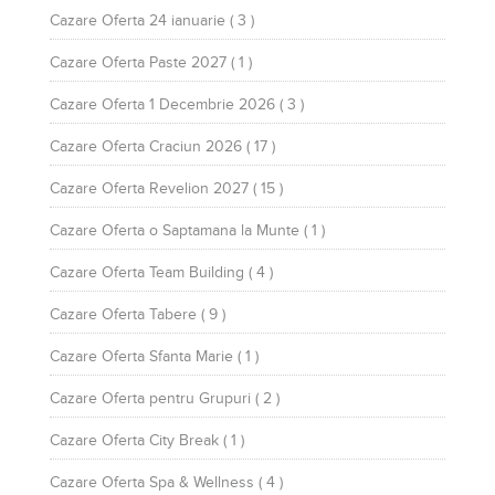
Cazare Oferta 24 ianuarie ( 3 )
Cazare Oferta Paste 2027 ( 1 )
Cazare Oferta 1 Decembrie 2026 ( 3 )
Cazare Oferta Craciun 2026 ( 17 )
Cazare Oferta Revelion 2027 ( 15 )
Cazare Oferta o Saptamana la Munte ( 1 )
Cazare Oferta Team Building ( 4 )
Cazare Oferta Tabere ( 9 )
Cazare Oferta Sfanta Marie ( 1 )
Cazare Oferta pentru Grupuri ( 2 )
Cazare Oferta City Break ( 1 )
Cazare Oferta Spa & Wellness ( 4 )