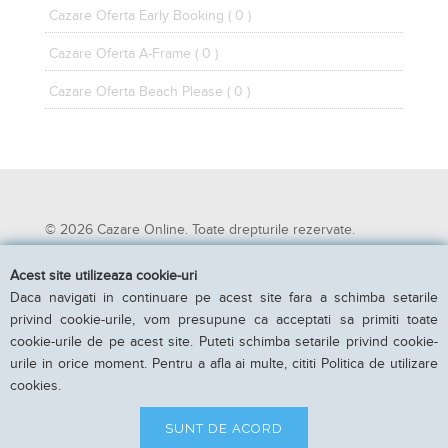
Cazare Oferta Early Booking ( 0 )
Cazare Oferta A-Frame ( 0 )
Cazare Oferta Beach Please ( 0 )
© 2026 Cazare Online. Toate drepturile rezervate.
Cazare Online va pune la dispozitie informatii despre
Acest site utilizeaza cookie-uri
unitati de cazare din toate zonele turistice, oferte
Daca navigati in continuare pe acest site fara a schimba setarile
speciale, rezervari online.
privind cookie-urile, vom presupune ca acceptati sa primiti toate
Utilizand acest serviciu inseamna ca sunteti de acord cu
cookie-urile de pe acest site. Puteti schimba setarile privind cookie-
Termenii si conditiile de utilizare.
urile in orice moment. Pentru a afla ai multe, cititi Politica de utilizare
Parteneri Cazare Online
|
Obiective turistice in Romania
cookies.
SUNT DE ACORD