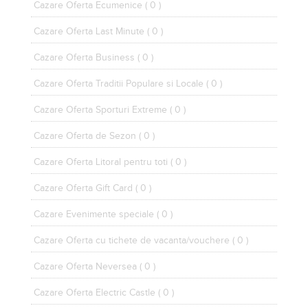
Cazare Oferta Ecumenice ( 0 )
Cazare Oferta Last Minute ( 0 )
Cazare Oferta Business ( 0 )
Cazare Oferta Traditii Populare si Locale ( 0 )
Cazare Oferta Sporturi Extreme ( 0 )
Cazare Oferta de Sezon ( 0 )
Cazare Oferta Litoral pentru toti ( 0 )
Cazare Oferta Gift Card ( 0 )
Cazare Evenimente speciale ( 0 )
Cazare Oferta cu tichete de vacanta/vouchere ( 0 )
Cazare Oferta Neversea ( 0 )
Cazare Oferta Electric Castle ( 0 )