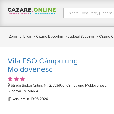
Zona Turistica
Cazare Bucovina
Judetul Suceava
Cazare 
Vila ESQ Câmpulung
Moldovenesc
Strada Badea Cîrțan, Nr. 2, 725100, Campulung Moldovenesc,
Suceava, ROMANIA
Adaugat in
19.03.2026