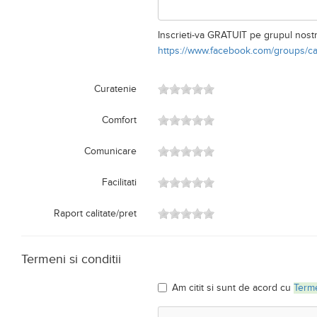
Inscrieti-va GRATUIT pe grupul nost
https://www.facebook.com/groups/c
Curatenie
Comfort
Comunicare
Facilitati
Raport calitate/pret
Termeni si conditii
Am citit si sunt de acord cu
Terme