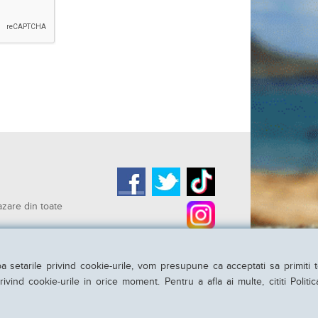
azare din toate
si conditiile de
a setarile privind cookie-urile, vom presupune ca acceptati sa primiti 
ivind cookie-urile in orice moment. Pentru a afla ai multe, cititi Politi