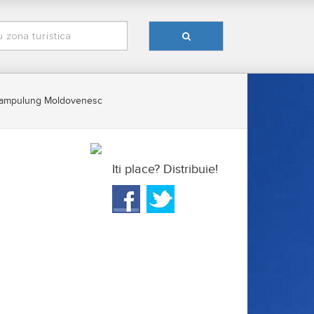
Campulung Moldovenesc
Iti place? Distribuie!