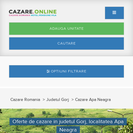
ADAUGA UNITATE
CAUTARE
OPTIUNI FILTRARE
Cazare Romania
Judetul Gorj
Cazare Apa Neagra
Oferte de cazare in judetul Gorj, localitatea Apa
Neagra