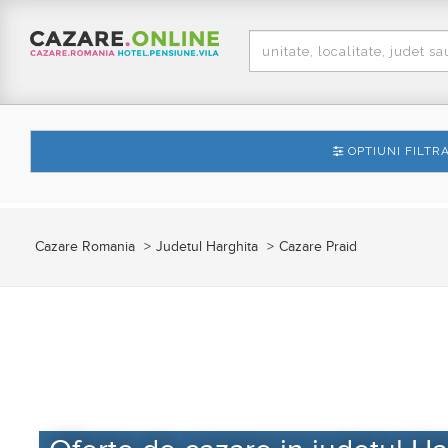
OPTIUNI FILTR
Cazare Romania
Judetul Harghita
Cazare Praid