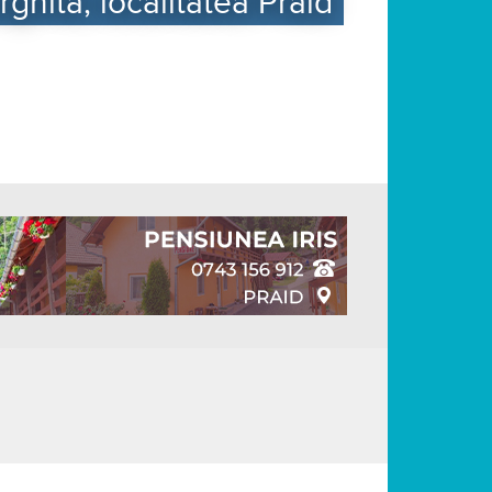
ghita, localitatea Praid