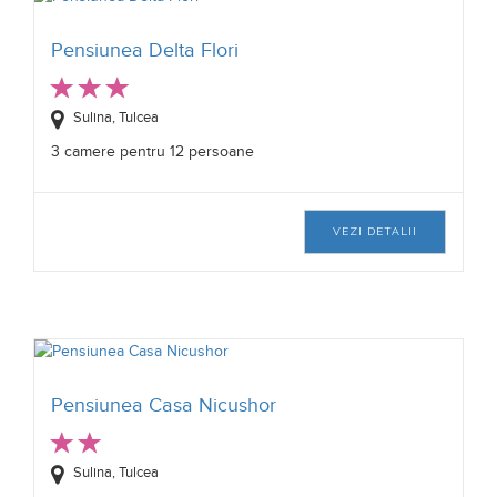
Pensiunea Delta Flori
Sulina, Tulcea
3 camere pentru 12 persoane
VEZI DETALII
Pensiunea Casa Nicushor
Sulina, Tulcea