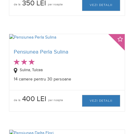
350 LEI
de la
per noapte
VEZI DETALII
Pensiunea Perla Sulina
Sulina, Tulcea
14 camere pentru 30 persoane
400 LEI
de la
per noapte
VEZI DETALII