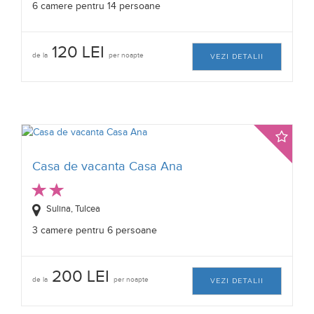
6 camere pentru 14 persoane
120 LEI
de la
per noapte
VEZI DETALII
Casa de vacanta Casa Ana
Sulina, Tulcea
3 camere pentru 6 persoane
200 LEI
de la
per noapte
VEZI DETALII