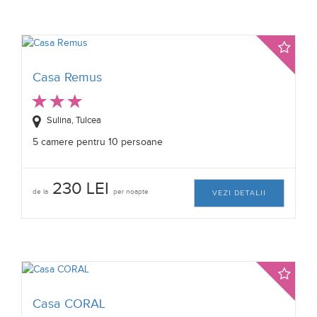
Casa Remus
Sulina, Tulcea
5 camere pentru 10 persoane
230 LEI
de la
per noapte
VEZI DETALII
Casa CORAL