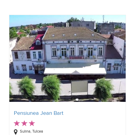
Pensiunea Jean Bart
Sulina, Tulcea