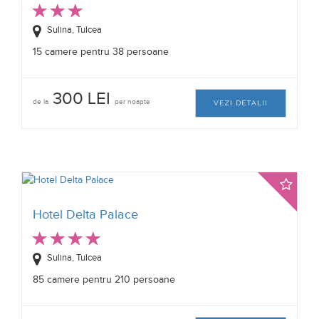
Sulina, Tulcea
15 camere pentru 38 persoane
300 LEI
de la
per noapte
VEZI DETALII
Hotel Delta Palace
Sulina, Tulcea
85 camere pentru 210 persoane