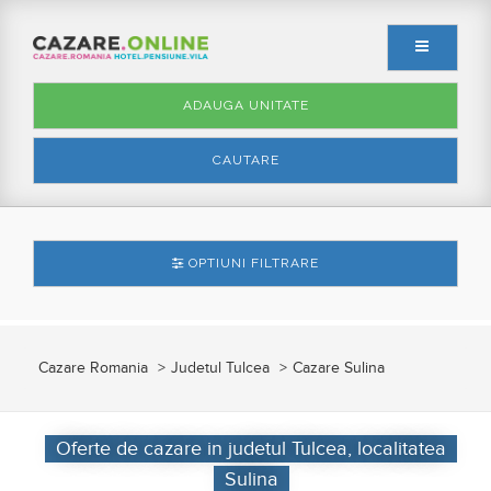
ADAUGA UNITATE
CAUTARE
OPTIUNI FILTRARE
Cazare Romania
Judetul Tulcea
Cazare Sulina
Oferte de cazare in judetul Tulcea, localitatea
Sulina