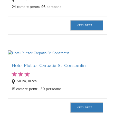
24 camere pentru 96 persoane
VEZI DETALII
Hotel Plutitor Carpatia St. Constantin
Sulina, Tulcea
15 camere pentru 30 persoane
VEZI DETALII