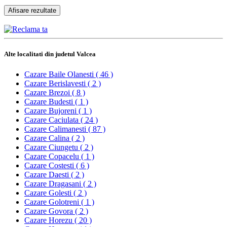
Alte localitati din judetul Valcea
Cazare Baile Olanesti ( 46 )
Cazare Berislavesti ( 2 )
Cazare Brezoi ( 8 )
Cazare Budesti ( 1 )
Cazare Bujoreni ( 1 )
Cazare Caciulata ( 24 )
Cazare Calimanesti ( 87 )
Cazare Calina ( 2 )
Cazare Ciungetu ( 2 )
Cazare Copacelu ( 1 )
Cazare Costesti ( 6 )
Cazare Daesti ( 2 )
Cazare Dragasani ( 2 )
Cazare Golesti ( 2 )
Cazare Golotreni ( 1 )
Cazare Govora ( 2 )
Cazare Horezu ( 20 )