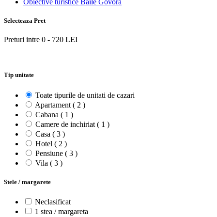
Obiective turistice Baile Govora
Selecteaza Pret
Preturi intre
0
-
720
LEI
Tip unitate
Toate tipurile de unitati de cazari
Apartament ( 2 )
Cabana ( 1 )
Camere de inchiriat ( 1 )
Casa ( 3 )
Hotel ( 2 )
Pensiune ( 3 )
Vila ( 3 )
Stele / margarete
Neclasificat
1 stea / margareta