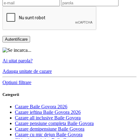
Ai uitat parola?
Adauga unitate
de cazare
Optiuni filtrare
Categorii
Cazare Baile Govora 2026
Cazare ieftina Baile Govora 2026
Cazare all inclusive Baile Govora
Cazare pensiune completa Baile Govora
Cazare demipensiune Baile Govora
Cazare cu mic dejun Baile Govora