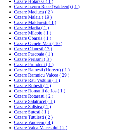
Cazare Hotarasa ( 1 )
Cazare Izvoru Rece (Vaideeni) ( 1 )
Cazare Maciuca ( 2 )
Cazare Malaia ( 19 )
Cazare Maldaresti ( 1 )
Cazare Marita ( 1 )
Cazare Milcoiu ( 1 )
Cazare Obarsia ( 1 )
Cazare Ocnele Mari ( 10 )
Cazare Olanesti ( 3 )
Cazare Pascoaia ( 1 )
Cazare Perisani ( 3 )
Cazare Prundeni ( 1 )
Cazare Ramesti (Horezu) ( 1 )
Cazare Ramnicu Valcea ( 29 )
Cazare Rau Vadului ( 1 )
Cazare Robesti ( 1 )
Cazare Romanii de Jos ( 1 )
Cazare Rotarasti ( 2 )
Cazare Salatrucel ( 1 )
Cazare Salistea ( 1 )
Cazare Sutesti ( 1 )
Cazare Tutulesti ( 2 )
Cazare Vaideeni ( 4 )
Cazare Valea Macesului ( 2 )