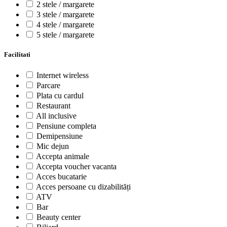
2 stele / margarete
3 stele / margarete
4 stele / margarete
5 stele / margarete
Facilitati
Internet wireless
Parcare
Plata cu cardul
Restaurant
All inclusive
Pensiune completa
Demipensiune
Mic dejun
Accepta animale
Accepta voucher vacanta
Acces bucatarie
Acces persoane cu dizabilități
ATV
Bar
Beauty center