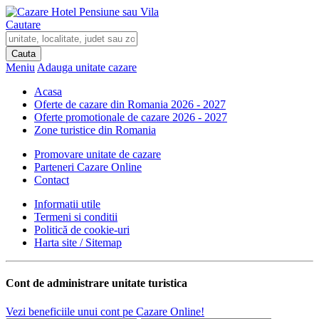
Cautare
Meniu
Adauga unitate
cazare
Acasa
Oferte de cazare din Romania 2026 - 2027
Oferte promotionale de cazare 2026 - 2027
Zone turistice din Romania
Promovare unitate de cazare
Parteneri Cazare Online
Contact
Informatii utile
Termeni si conditii
Politică de cookie-uri
Harta site / Sitemap
Cont de administrare
unitate turistica
Vezi beneficiile unui cont pe Cazare Online!