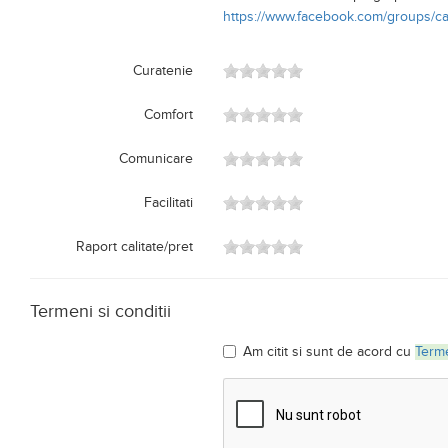
https://www.facebook.com/groups/c
Curatenie
Comfort
Comunicare
Facilitati
Raport calitate/pret
Termeni si conditii
Am citit si sunt de acord cu
Terme