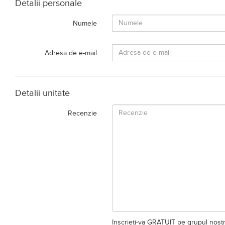
Detalii personale
Numele
Adresa de e-mail
Detalii unitate
Recenzie
Inscrieti-va GRATUIT pe grupul nost