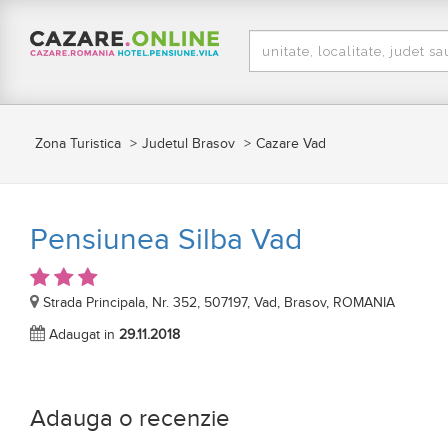
Zona Turistica
Judetul Brasov
Cazare Vad
Pensiunea Silba Vad
Strada Principala, Nr. 352, 507197, Vad, Brasov, ROMANIA
Adaugat in
29.11.2018
Adauga o recenzie