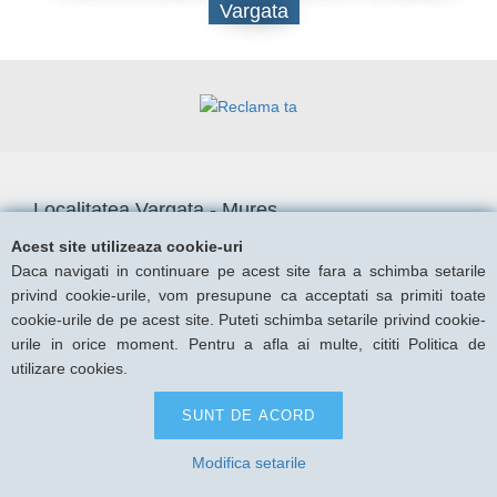
Vargata
Localitatea Vargata - Mures
Acest site utilizeaza cookie-uri
Daca navigati in continuare pe acest site fara a schimba setarile
privind cookie-urile, vom presupune ca acceptati sa primiti toate
cookie-urile de pe acest site. Puteti schimba setarile privind cookie-
urile in orice moment. Pentru a afla ai multe, cititi Politica de
Ne pare rau, dar nu sa gasit niciun rezultat dupa
utilizare cookies.
criteriile de cautare alese.
SUNT DE ACORD
Modifica setarile