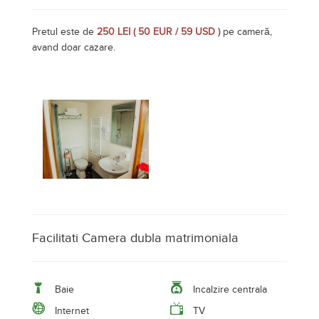
Facilitati Camera dubla matrimoniala
Baie
Incalzire centrala
Internet
TV
Camera dubla twin
Pretul este de
250 LEI ( 50 EUR / 59 USD )
pe cameră,
avand doar cazare.