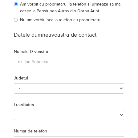
Judetul
Localitatea
Numar de telefon
E-mail
Spatiul solicitat
Numar persoane