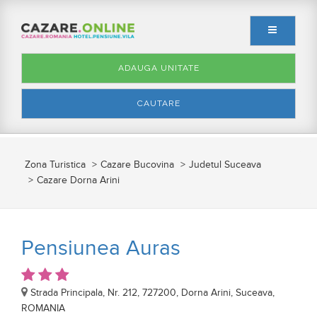
ADAUGA UNITATE
CAUTARE
Zona Turistica
Cazare Bucovina
Judetul Suceava
Cazare Dorna Arini
Pensiunea Auras
Strada Principala, Nr. 212, 727200, Dorna Arini, Suceava,
ROMANIA