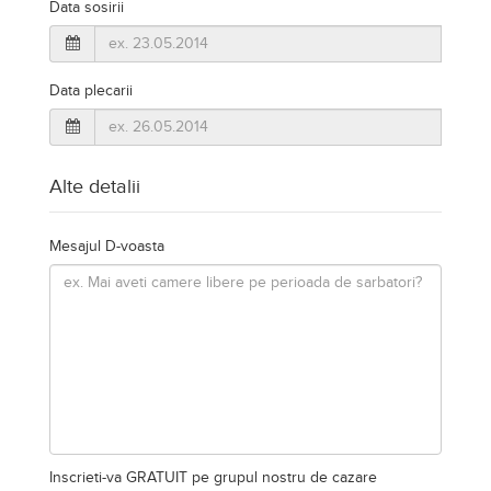
Inscrieti-va GRATUIT pe grupul nostru de cazare
https://www.facebook.com/groups/cazareromaniaghidonline
TRIMITE SOLICITAREA
Obiective turistice
Manastirea Acoperamantul Maicii Domnului - Dorna Arini,