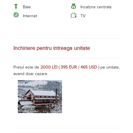
avand doar cazare.
Facilitati Inchiriere pentru intreaga unitate
Rezervare online la Pensiunea
Auras