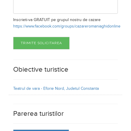
Inscrieti-va GRATUIT pe grupul nostru de cazare
https://www.facebook.com/groups/cazareromaniaghidonline
TRIMITE SOLICITAREA
Obiective turistice
Teatrul de vara - Eforie Nord, Judetul Constanta
Parerea turistilor