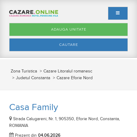
ADAUGA UNITATE
CAUTARE
Zona Turistica
Cazare Litoralul romanesc
Judetul Constanta
Cazare Eforie Nord
Casa Family
Strada Calugareni, Nr. 1, 905350, Eforie Nord, Constanta,
ROMANIA
Prezent din
04.06.2026