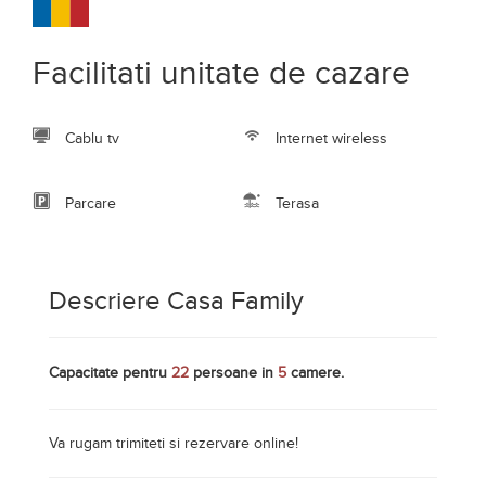
Facilitati unitate de cazare
Cablu tv
Internet wireless
Parcare
Terasa
Descriere Casa Family
Capacitate pentru
22
persoane in
5
camere.
Va rugam trimiteti si rezervare online!