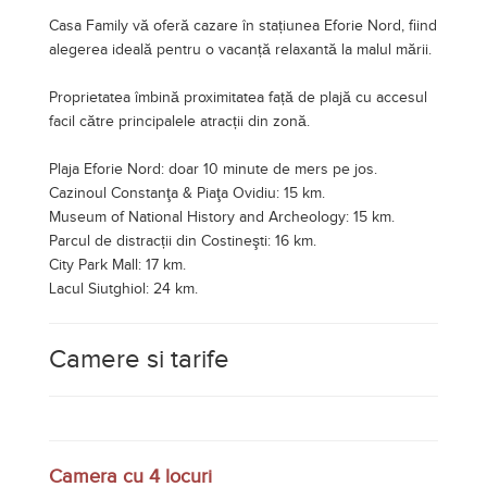
Casa Family vă oferă cazare în stațiunea Eforie Nord, fiind
alegerea ideală pentru o vacanță relaxantă la malul mării.
Proprietatea îmbină proximitatea față de plajă cu accesul
facil către principalele atracții din zonă.
Plaja Eforie Nord: doar 10 minute de mers pe jos.
Cazinoul Constanţa & Piaţa Ovidiu: 15 km.
Museum of National History and Archeology: 15 km.
Parcul de distracții din Costineşti: 16 km.
City Park Mall: 17 km.
Lacul Siutghiol: 24 km.
Camere si tarife
Camera cu 4 locuri