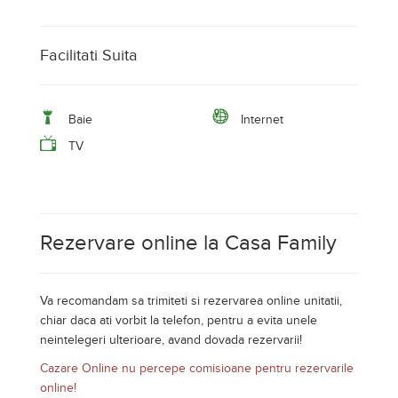
Facilitati Suita
Baie
Internet
TV
Rezervare online la Casa Family
Va recomandam sa trimiteti si rezervarea online unitatii,
chiar daca ati vorbit la telefon, pentru a evita unele
neintelegeri ulterioare, avand dovada rezervarii!
Cazare Online nu percepe comisioane pentru rezervarile
online!