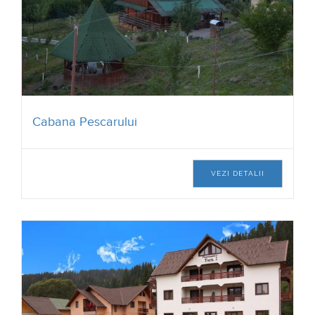
Cabana Pescarului
VEZI DETALII