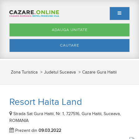
ADAUGA UNITATE
CAUTARE
Zona Turistica
Judetul Suceava
Cazare Gura Haitii
Resort Haita Land
Strada Sat Gura Haitii, Nr. 1, 727516, Gura Haitii, Suceava,
ROMANIA
Prezent din
09.03.2022