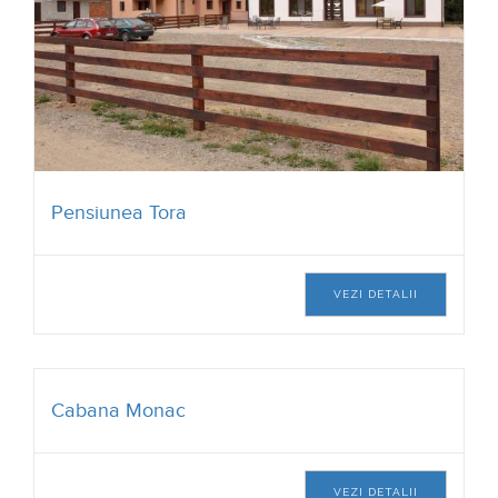
Pensiunea Tora
VEZI DETALII
Cabana Monac
VEZI DETALII