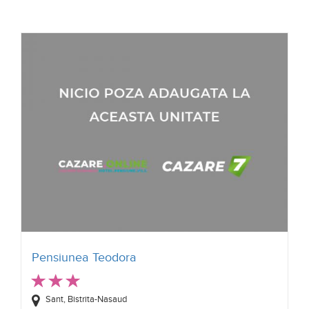
Pensiunea Teodora
Sant, Bistrita-Nasaud