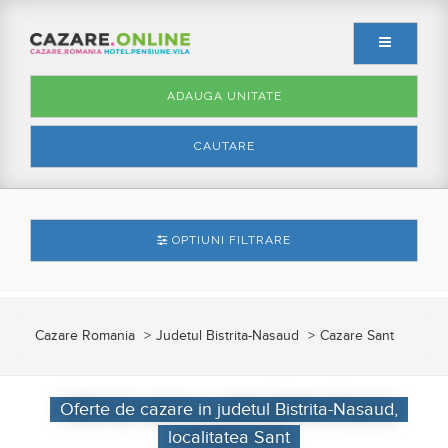
ADAUGA UNITATE
CAUTARE
OPTIUNI FILTRARE
Cazare Romania
Judetul Bistrita-Nasaud
Cazare Sant
Oferte de cazare in judetul Bistrita-Nasaud,
localitatea Sant