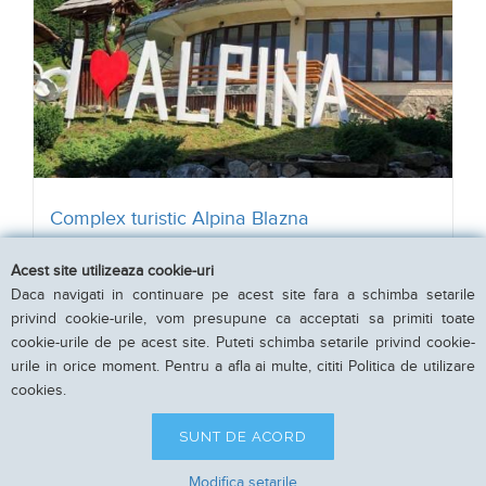
Complex turistic Alpina Blazna
Acest site utilizeaza cookie-uri
Sant, Bistrita-Nasaud
Daca navigati in continuare pe acest site fara a schimba setarile
40 camere pentru 120 persoane
privind cookie-urile, vom presupune ca acceptati sa primiti toate
cookie-urile de pe acest site. Puteti schimba setarile privind cookie-
urile in orice moment. Pentru a afla ai multe, cititi Politica de utilizare
cookies.
VEZI DETALII
SUNT DE ACORD
Modifica setarile