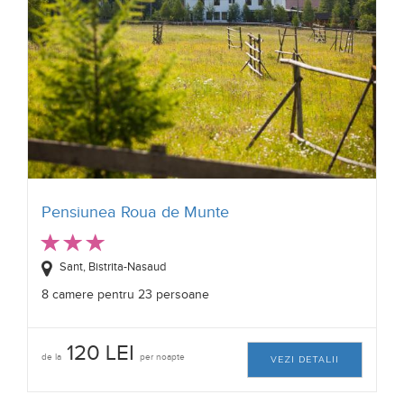
Pensiunea Roua de Munte
Sant, Bistrita-Nasaud
8 camere pentru 23 persoane
120 LEI
de la
per noapte
VEZI DETALII