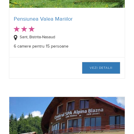
Pensiunea Valea Mariilor
Sant, Bistrita-Nasaud
6 camere pentru 15 persoane
VEZI DETALII