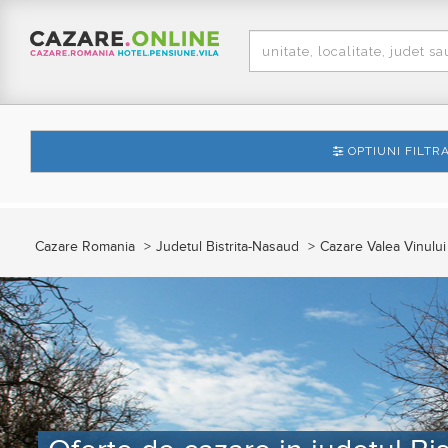
OPTIUNI FILTR
Cazare Romania
Judetul Bistrita-Nasaud
Cazare Valea Vinului