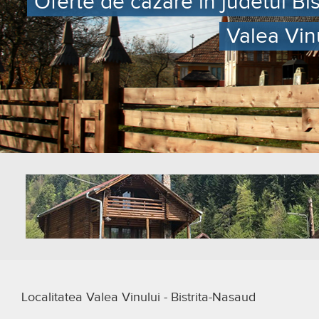
Oferte de cazare in judetul Bis
Valea Vin
Localitatea Valea Vinului - Bistrita-Nasaud