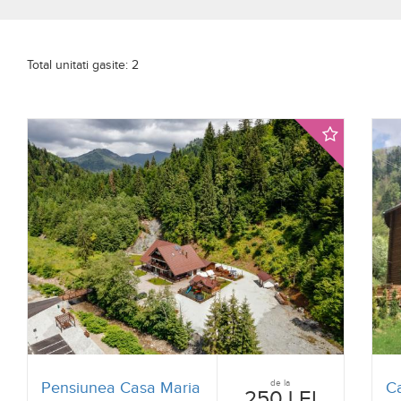
Total unitati gasite: 2
de la
Pensiunea Casa Maria
C
250 LEI