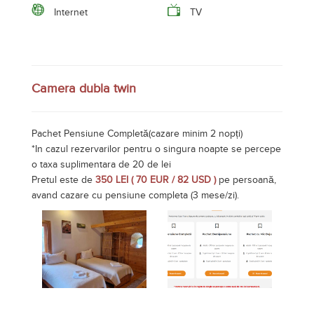
Internet
TV
Camera dubla twin
Pachet Pensiune Completă(cazare minim 2 nopți)
*In cazul rezervarilor pentru o singura noapte se percepe
o taxa suplimentara de 20 de lei
Pretul este de
350 LEI ( 70 EUR / 82 USD )
pe persoană,
avand cazare cu pensiune completa (3 mese/zi).