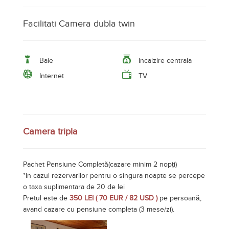
Facilitati Camera dubla twin
Baie
Incalzire centrala
Internet
TV
Camera tripla
Pachet Pensiune Completă(cazare minim 2 nopți)
*In cazul rezervarilor pentru o singura noapte se percepe
o taxa suplimentara de 20 de lei
Pretul este de
350 LEI ( 70 EUR / 82 USD )
pe persoană,
avand cazare cu pensiune completa (3 mese/zi).