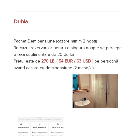
Dubla
Pachet Demipensiune (cazare minim 2 nopți)
*In cazul rezervarilor pentru o singura noapte se percepe
o taxa suplimentara de 20 de lei
Pretul este de
270 LEI ( 54 EUR / 63 USD )
pe persoană,
avand cazare cu demipensiune (2 mese/zi).