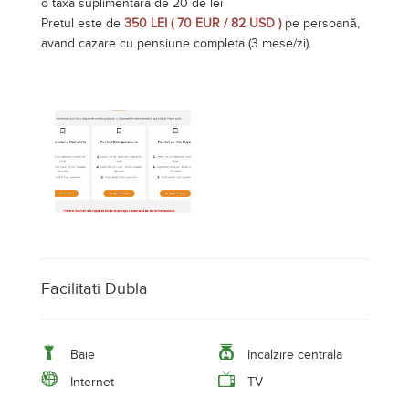
o taxa suplimentara de 20 de lei
Pretul este de
350 LEI ( 70 EUR / 82 USD )
pe persoană,
avand cazare cu pensiune completa (3 mese/zi).
Facilitati Dubla
Baie
Incalzire centrala
Internet
TV