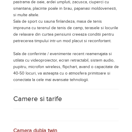
pastrama de oaie, ardei umpluti, zacusca, ciuperci cu
smantana, placinte poale in brau, papanasi moldovenesti,
si multe altele.
Sala de sport cu sauna finlandeza, masa de tenis
impreuna cu terenul de tenis de camp, terasele si locurile
de relaxare din curtea pensiunii creeaza conditii pentru
petrecerea timpului intr-un mod placut si reconfortant.
Sala de conferinte / evenimente recent reamenajata si
utilata cu videoproiector, ecran retractabil, sistem audio,
pupitru, microfon wireless, flipchart, avand o capacitate de
40-50 locuri, va asteapta cu o atmosfera primitoare si
conectata la cele mai avansate tehnologii.
Camere si tarife
Camera dubla twin