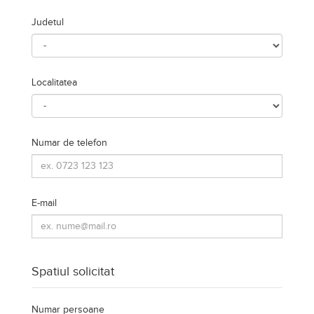
Judetul
Localitatea
Numar de telefon
E-mail
Spatiul solicitat
Numar persoane