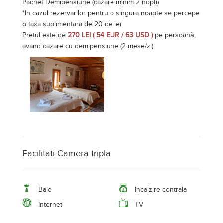
Pachet Demipensiune (cazare minim 2 nopți)
*In cazul rezervarilor pentru o singura noapte se percepe
o taxa suplimentara de 20 de lei
Pretul este de
270 LEI ( 54 EUR / 63 USD )
pe persoană,
avand cazare cu demipensiune (2 mese/zi).
Facilitati Camera tripla
Baie
Incalzire centrala
Internet
TV