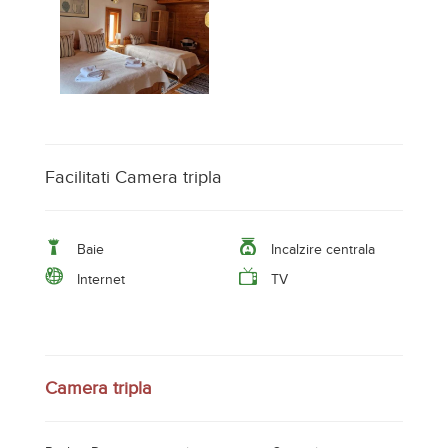
Facilitati Camera tripla
Baie
Incalzire centrala
Internet
TV
Camera tripla