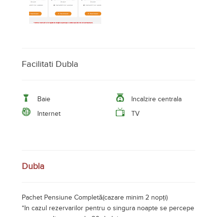
Facilitati Dubla
Baie
Incalzire centrala
Internet
TV
Dubla
Pachet Pensiune Completă(cazare minim 2 nopți)
*In cazul rezervarilor pentru o singura noapte se percepe