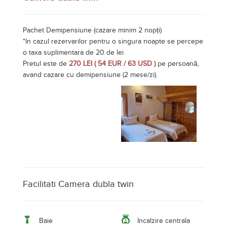
Pachet Demipensiune (cazare minim 2 nopți)
*In cazul rezervarilor pentru o singura noapte se percepe
o taxa suplimentara de 20 de lei
Pretul este de
270 LEI ( 54 EUR / 63 USD )
pe persoană,
avand cazare cu demipensiune (2 mese/zi).
Facilitati Camera dubla twin
Baie
Incalzire centrala