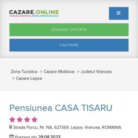
ADAUGA UNITATE
CAUTARE
Zona Turistica
Cazare Moldova
Judetul Vrancea
Cazare Lepsa
Pensiunea CASA TISARU
Strada Porcu, Nr. NA, 627369, Lepsa, Vrancea, ROMANIA
Prezent din
29.08.2023