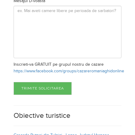
Mesajul D-voasta
Inscrieti-va GRATUIT pe grupul nostru de cazare
https://www.facebook.com/groups/cazareromaniaghidonline
TRIMITE SOLICITAREA
Obiective turistice