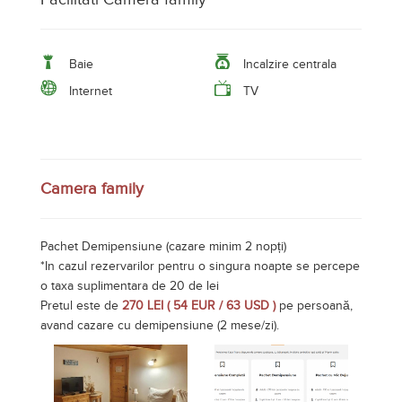
Baie
Incalzire centrala
Internet
TV
Camera family
Pachet Demipensiune (cazare minim 2 nopți)
*In cazul rezervarilor pentru o singura noapte se percepe
o taxa suplimentara de 20 de lei
Pretul este de
270 LEI ( 54 EUR / 63 USD )
pe persoană,
avand cazare cu demipensiune (2 mese/zi).