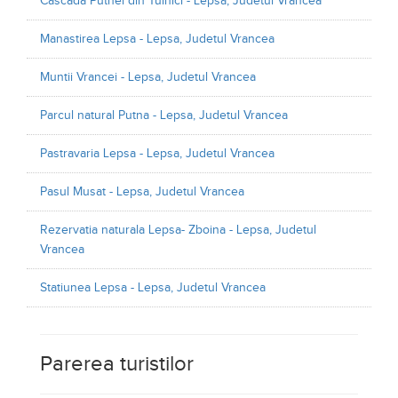
Cascada Putnei din Tulnici - Lepsa, Judetul Vrancea
Manastirea Lepsa - Lepsa, Judetul Vrancea
Muntii Vrancei - Lepsa, Judetul Vrancea
Parcul natural Putna - Lepsa, Judetul Vrancea
Pastravaria Lepsa - Lepsa, Judetul Vrancea
Pasul Musat - Lepsa, Judetul Vrancea
Rezervatia naturala Lepsa- Zboina - Lepsa, Judetul
Vrancea
Statiunea Lepsa - Lepsa, Judetul Vrancea
Parerea turistilor