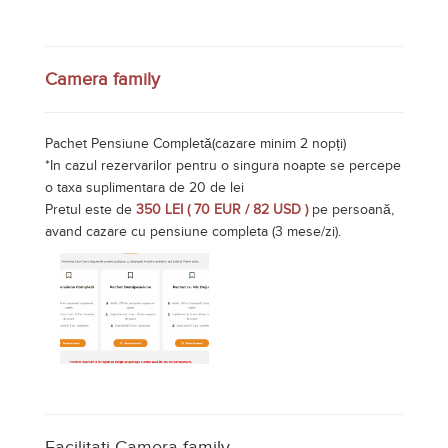
Camera family
Pachet Pensiune Completă(cazare minim 2 nopți)
*In cazul rezervarilor pentru o singura noapte se percepe
o taxa suplimentara de 20 de lei
Pretul este de
350 LEI ( 70 EUR / 82 USD )
pe persoană,
avand cazare cu pensiune completa (3 mese/zi).
Facilitati Camera family