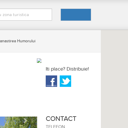
anastirea Humorului
Iti place? Distribuie!
CONTACT
Urmator
TELEFON