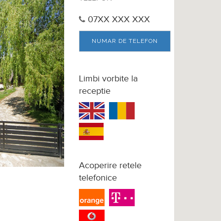
07XX XXX XXX
NUMAR DE TELEFON
Limbi vorbite la
receptie
Acoperire retele
telefonice