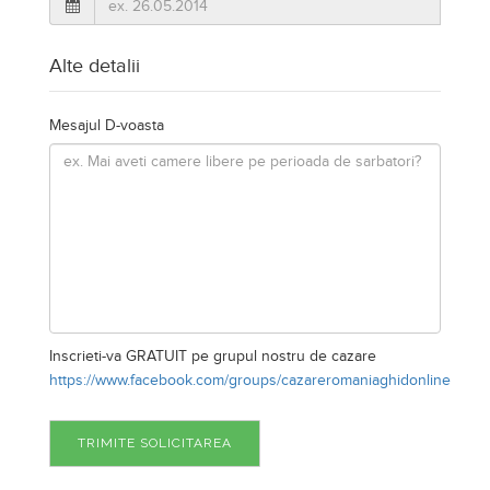
Alte detalii
Mesajul D-voasta
Inscrieti-va GRATUIT pe grupul nostru de cazare
https://www.facebook.com/groups/cazareromaniaghidonline
TRIMITE SOLICITAREA