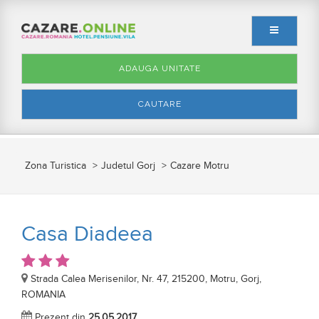
ADAUGA UNITATE
CAUTARE
Zona Turistica
Judetul Gorj
Cazare Motru
Casa Diadeea
Strada Calea Merisenilor, Nr. 47, 215200, Motru, Gorj,
ROMANIA
Prezent din
25.05.2017