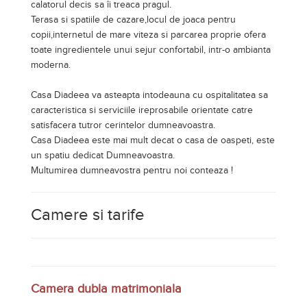
calatorul decis sa îi treaca pragul.
Terasa si spatiile de cazare,locul de joaca pentru
copii,internetul de mare viteza si parcarea proprie ofera
toate ingredientele unui sejur confortabil, intr-o ambianta
moderna.
Casa Diadeea va asteapta intodeauna cu ospitalitatea sa
caracteristica si serviciile ireprosabile orientate catre
satisfacera tutror cerintelor dumneavoastra.
Casa Diadeea este mai mult decat o casa de oaspeti, este
un spatiu dedicat Dumneavoastra.
Multumirea dumneavostra pentru noi conteaza !
Camere si tarife
Camera dubla matrimoniala