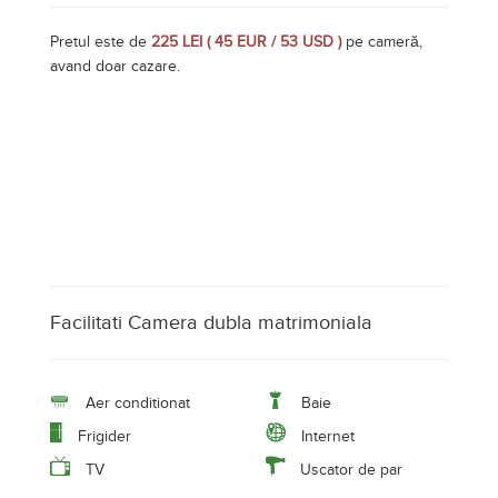
Pretul este de
225 LEI ( 45 EUR / 53 USD )
pe cameră,
avand doar cazare.
Facilitati Camera dubla matrimoniala
Aer conditionat
Baie
Frigider
Internet
TV
Uscator de par