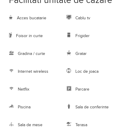
Facilitati unitate de cazare
Acces bucatarie
Cablu tv
Foisor in curte
Frigider
Gradina / curte
Gratar
Internet wireless
Loc de joaca
Netflix
Parcare
Piscina
Sala de conferinte
Sala de mese
Terasa