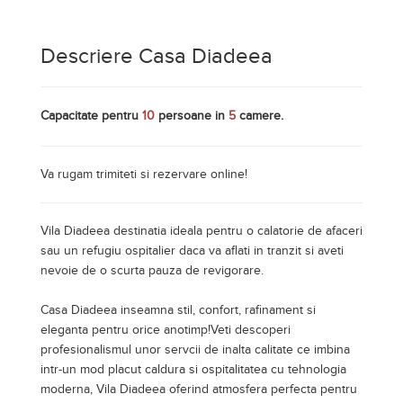
Descriere Casa Diadeea
Capacitate pentru
10
persoane in
5
camere.
Va rugam trimiteti si rezervare online!
Vila Diadeea destinatia ideala pentru o calatorie de afaceri
sau un refugiu ospitalier daca va aflati in tranzit si aveti
nevoie de o scurta pauza de revigorare.
Casa Diadeea inseamna stil, confort, rafinament si
eleganta pentru orice anotimp!Veti descoperi
profesionalismul unor servcii de inalta calitate ce imbina
intr-un mod placut caldura si ospitalitatea cu tehnologia
moderna, Vila Diadeea oferind atmosfera perfecta pentru