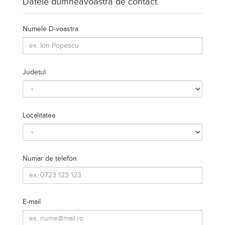
Datele dumneavoastra de contact
Numele D-voastra
Judetul
Localitatea
Numar de telefon
E-mail