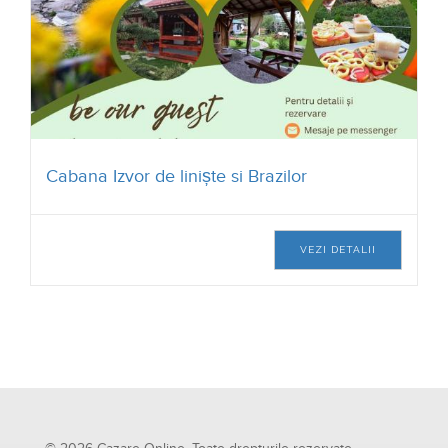
Cabana Izvor de liniște si Brazilor
VEZI DETALII