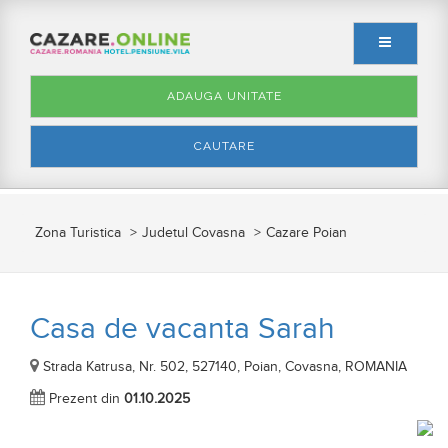
ADAUGA UNITATE
CAUTARE
Zona Turistica
Judetul Covasna
Cazare Poian
Casa de vacanta Sarah
Strada Katrusa, Nr. 502, 527140, Poian, Covasna, ROMANIA
Prezent din
01.10.2025