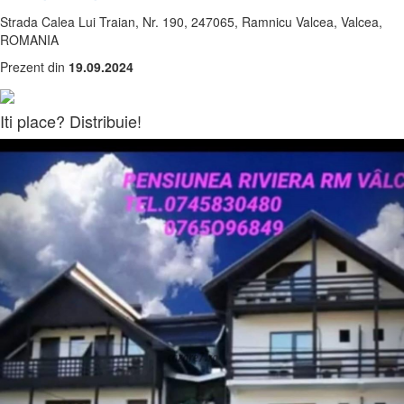
Strada Calea Lui Traian, Nr. 190, 247065, Ramnicu Valcea, Valcea,
ROMANIA
Prezent din
19.09.2024
Iti place? Distribuie!
Anterior
Urm