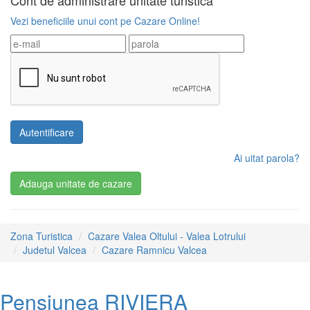
Cont de administrare
unitate turistica
Vezi beneficiile unui cont pe Cazare Online!
Ai uitat parola?
Adauga unitate
de cazare
Zona Turistica
Cazare Valea Oltului - Valea Lotrului
Judetul Valcea
Cazare Ramnicu Valcea
Pensiunea RIVIERA