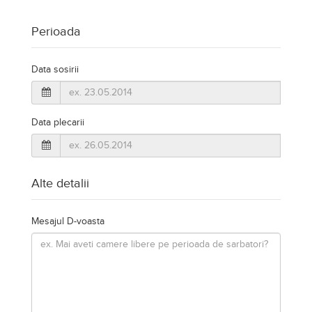
Alte detalii
Mesajul D-voasta
Inscrieti-va GRATUIT pe grupul nostru de cazare
https://www.facebook.com/groups/cazareromaniaghidonline
TRIMITE SOLICITAREA