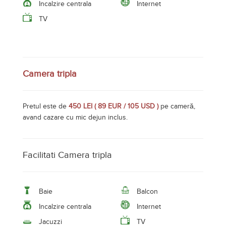
Facilitati Camera tripla
Baie
Balcon
Incalzire centrala
Internet
Jacuzzi
TV
Camera single
Pretul este de
300 LEI ( 60 EUR / 70 USD )
pe cameră,
avand doar cazare.