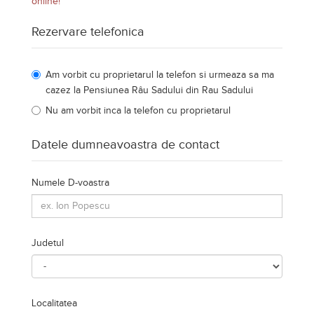
Numele D-voastra
Judetul
Localitatea
Numar de telefon
E-mail