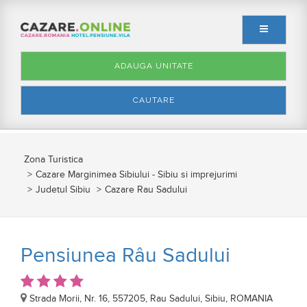
ADAUGA UNITATE
CAUTARE
Zona Turistica
Cazare Marginimea Sibiului - Sibiu si imprejurimi
Judetul Sibiu
Cazare Rau Sadului
Pensiunea Râu Sadului
Strada Morii, Nr. 16, 557205, Rau Sadului, Sibiu, ROMANIA