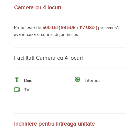
Baie
Internet
TV
Inchiriere pentru intreaga unitate
Pretul este de
4900 LEI ( 967 EUR / 1137 USD )
pe unitate,
avand doar cazare.
Facilitati Inchiriere pentru intreaga unitate