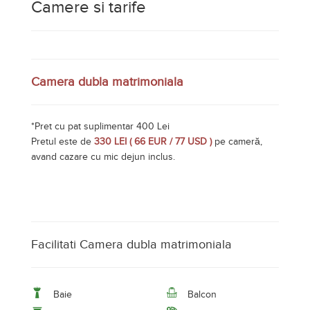
Facilitati Camera dubla matrimoniala
Baie
Balcon
Incalzire centrala
Internet
TV
Camera tripla
Pretul este de
450 LEI ( 89 EUR / 105 USD )
pe cameră,
avand cazare cu mic dejun inclus.