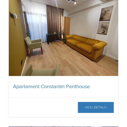
Apartament Constantin Penthouse
VEZI DETALII