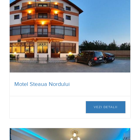
Motel Steaua Nordului
VEZI DETALII