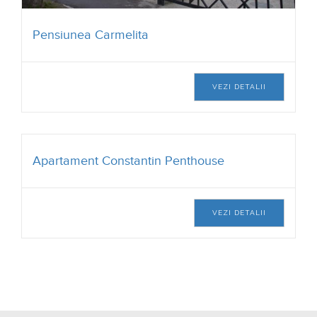
Pensiunea Carmelita
VEZI DETALII
Apartament Constantin Penthouse
VEZI DETALII