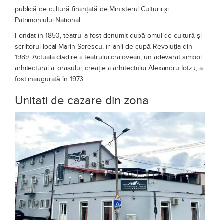
publică de cultură finanțată de Ministerul Culturii și
Patrimoniului Național.
Fondat în 1850, teatrul a fost denumit după omul de cultură și
scriitorul local Marin Sorescu, în anii de după Revoluția din
1989. Actuala clădire a teatrului craiovean, un adevărat simbol
arhitectural al orașului, creație a arhitectului Alexandru Iotzu, a
fost inaugurată în 1973.
Unitati de cazare din zona