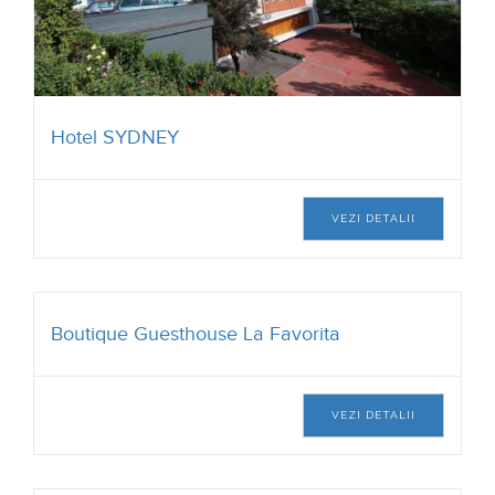
Hotel SYDNEY
VEZI DETALII
Boutique Guesthouse La Favorita
VEZI DETALII