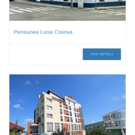
Pensiunea Luisa Craiova
VEZI DETALII