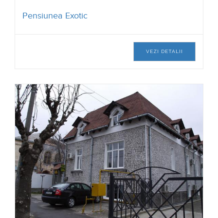
Pensiunea Exotic
VEZI DETALII