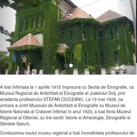
A fost înfiintata la 1 aprilie 1915 împreuna cu Sectia de Etnografie, ca
Muzeul Regional de Antichitati si Etnografie al Judetului Dolj, prin
stradania profesorului STEFAN CIUCEANU. La 13 mai 1928, ca
urmare a unirii Muzeului de Antichitati si Etnografie cu Muzeul de
Istorie Naturala al Craiovei înfiintat în anul 1923, a luat fiinta Muzeul
Regional al Olteniei, cu trei sectii: Istorie si Arheologie, Etnografie si
Stiintele Naturii.
Conducerea noului muzeu regional a fost încredintata profesorului de
stiinte naturale MARIN DEMETRESCU