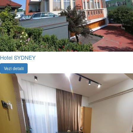
Hotel SYDNEY
Vezi detalii