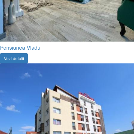
Pensiunea Vladu
Vezi detalii