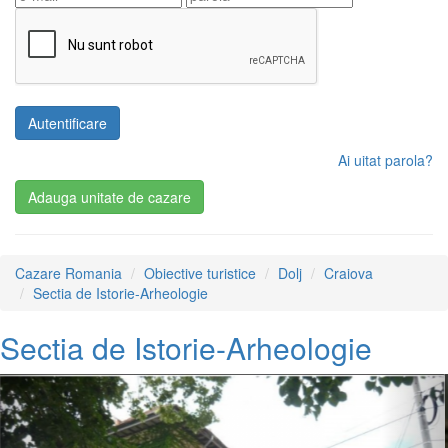
Ai uitat parola?
Adauga unitate
de cazare
Cazare Romania
Obiective turistice
Dolj
Craiova
Sectia de Istorie-Arheologie
Sectia de Istorie-Arheologie
Anterior
Urm