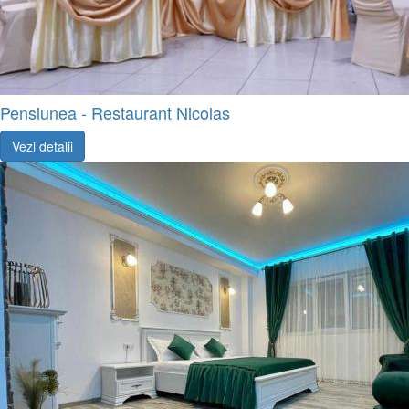
Pensiunea - Restaurant Nicolas
Vezi detalii