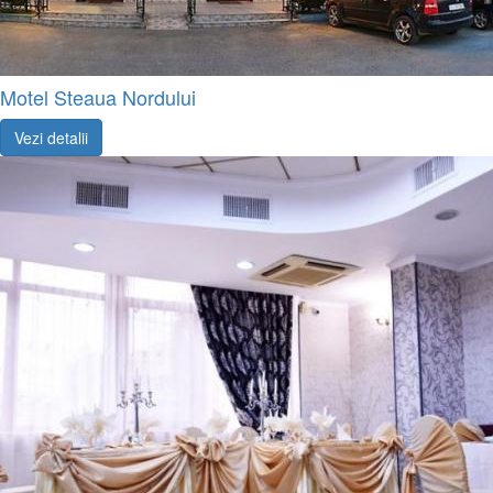
Motel Steaua Nordului
Vezi detalii