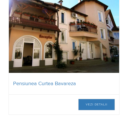
Pensiunea Noroc Si Fericire
VEZI DETALII