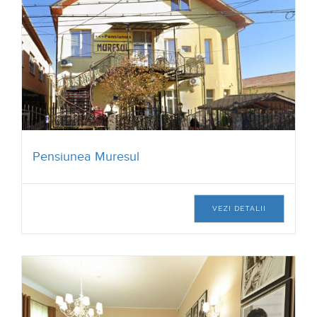
VEZI DETALII
Pensiunea Muresul