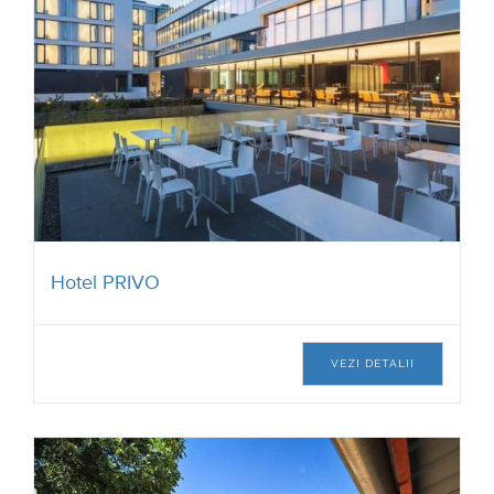
Pensiunea Elphin
VEZI DETALII