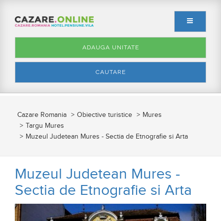
ADAUGA UNITATE
CAUTARE
Cazare Romania
Obiective turistice
Mures
Targu Mures
Muzeul Judetean Mures - Sectia de Etnografie si Arta
Muzeul Judetean Mures -
Sectia de Etnografie si Arta
Anterior
Urmato