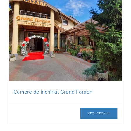
Camere de inchiriat Grand Faraon
VEZI DETALII