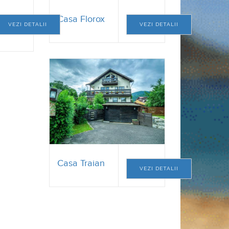
Casa Traian
VEZI DETALII