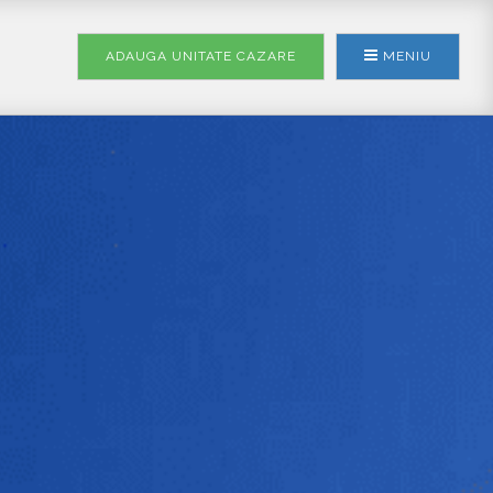
ADAUGA UNITATE
CAZARE
MENIU