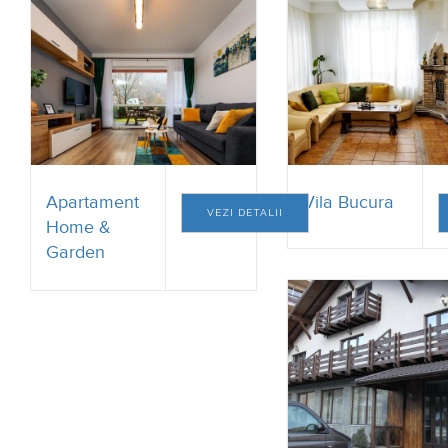
Apartament
Vila Bucura
VEZI DETALII
Home &
Garden
Pensiunea