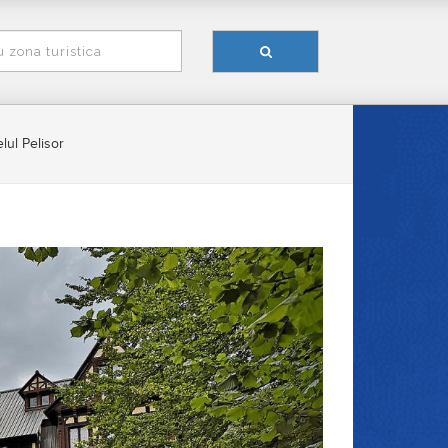
lul Pelisor
Urmatorul