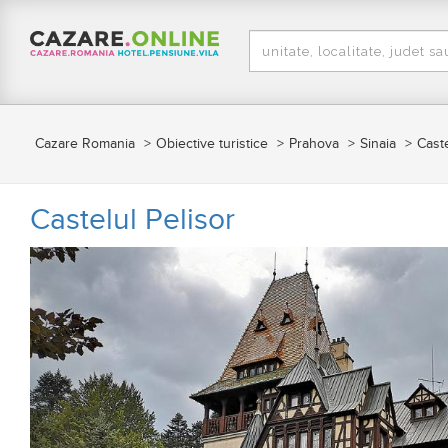
Cazare Romania
Obiective turistice
Prahova
Sinaia
Caste
Castelul Pelisor
Anterior