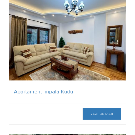
Apartament Impala Kudu
VEZI DETALII