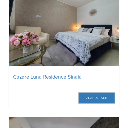
Cazare Luna Residence Sinaia
VEZI DETALII