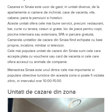
care se regasesc si aici.
Cazarea in Sinaia este usor de gasit, in unitati diverse, de la
apartamente si camere de inchiriat, case de vacanta, vile,
cabane, pana la pensiuni si hoteluri.
Aceste unitati ofera cele mai bune servicii, precum: restaurant,
bar, curte cu terasa, ceaun si gratar, loc de joaca pentru copii,
piscina interioara sau exterioara, SPA si parcare gratuita,
Camerele unitatilor de cazare din Sinaia fiind echipate cu baie
proprie, incalzire, minibar si televizor.
Cele mai populare unitati de cazare din Sinaia sunt cele care
accepta plata cu vouchere sau card de vacanta si cele care
ofera accesul cu animale de companie.
Manastirea Sinaia este unul dintre cele mai importante si
populare obiective turistice din aceasta zona si poate fi vizitata
zilnic, in intervalul orar 10:00-15:00.
Unitati de cazare din zona