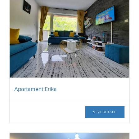
Apartament Erika
VEZI DETALII