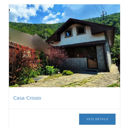
Casa Crissio
VEZI DETALII