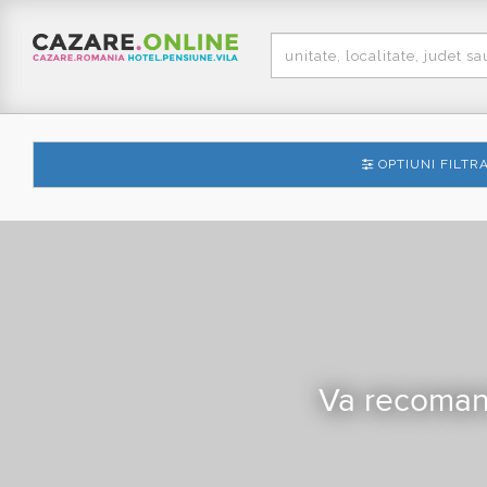
OPTIUNI FILTR
Va recoma