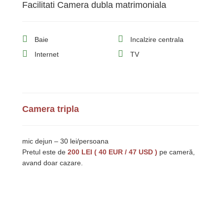
Facilitati Camera dubla matrimoniala
Baie
Incalzire centrala
Internet
TV
Camera tripla
mic dejun – 30 lei/persoana
Pretul este de
200 LEI ( 40 EUR / 47 USD )
pe cameră,
avand doar cazare.