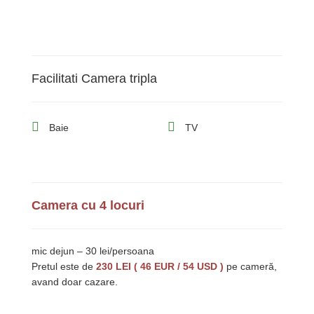
Facilitati Camera tripla
Baie
TV
Camera cu 4 locuri
mic dejun – 30 lei/persoana
Pretul este de
230 LEI ( 46 EUR / 54 USD )
pe cameră,
avand doar cazare.