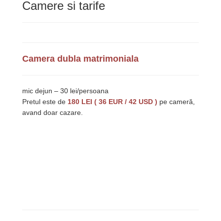
Camere si tarife
Camera dubla matrimoniala
mic dejun – 30 lei/persoana
Pretul este de
180 LEI ( 36 EUR / 42 USD )
pe cameră,
avand doar cazare.