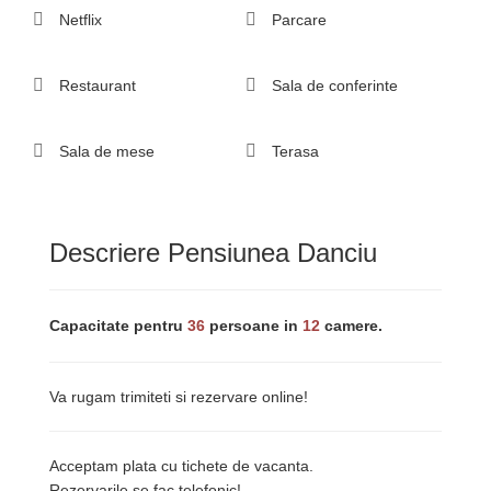
Netflix
Parcare
Restaurant
Sala de conferinte
Sala de mese
Terasa
Descriere Pensiunea Danciu
Capacitate pentru
36
persoane in
12
camere.
Va rugam trimiteti si rezervare online!
Acceptam plata cu tichete de vacanta.
Rezervarile se fac telefonic!