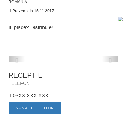
ROMANIA
Prezent din
15.11.2017
Iti place? Distribuie!
Anterior
Urmat
RECEPTIE
TELEFON
03XX XXX XXX
NUMAR DE TELEFON