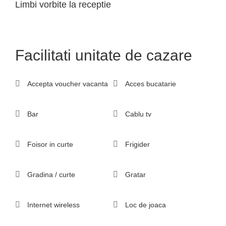
Limbi vorbite la receptie
Facilitati unitate de cazare
Accepta voucher vacanta
Acces bucatarie
Bar
Cablu tv
Foisor in curte
Frigider
Gradina / curte
Gratar
Internet wireless
Loc de joaca