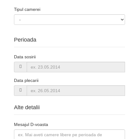
Tipul camerei
Perioada
Data sosirii
Data plecarii
Alte detalii
Mesajul D-voasta