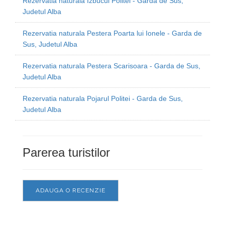
Rezervatia naturala Izbucul Politei - Garda de Sus,
Judetul Alba
Rezervatia naturala Pestera Poarta lui Ionele - Garda de
Sus, Judetul Alba
Rezervatia naturala Pestera Scarisoara - Garda de Sus,
Judetul Alba
Rezervatia naturala Pojarul Politei - Garda de Sus,
Judetul Alba
Parerea turistilor
ADAUGA O RECENZIE