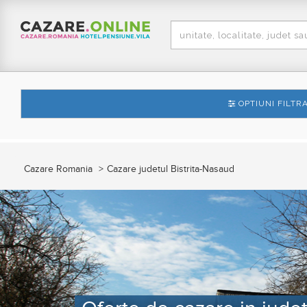
OPTIUNI FILTR
Cazare Romania
Cazare judetul Bistrita-Nasaud