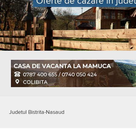
Oferte de cazare in judet
Judetul Bistrita-Nasaud