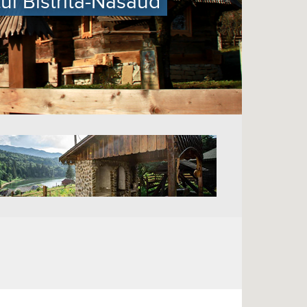
ul Bistrita-Nasaud