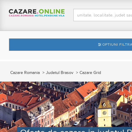
OPTIUNI FILTR
Cazare Romania
Judetul Brasov
Cazare Grid