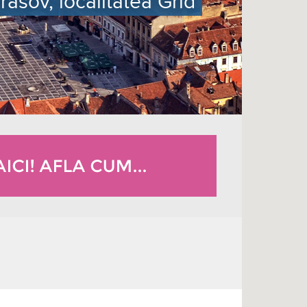
rasov, localitatea Grid