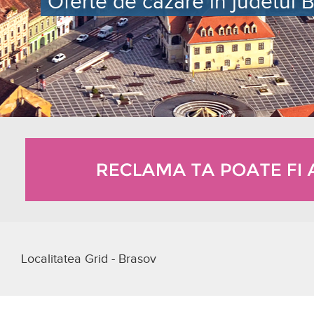
Oferte de cazare in judetul B
Localitatea Grid - Brasov