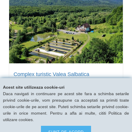
Complex turistic Valea Salbatica
Acest site utilizeaza cookie-uri
Valea Strambei, Brasov
Daca navigati in continuare pe acest site fara a schimba setarile
9 camere pentru 18 persoane
privind cookie-urile, vom presupune ca acceptati sa primiti toate
cookie-urile de pe acest site. Puteti schimba setarile privind cookie-
urile in orice moment. Pentru a afla ai multe, cititi Politica de
utilizare cookies.
VEZI DETALII