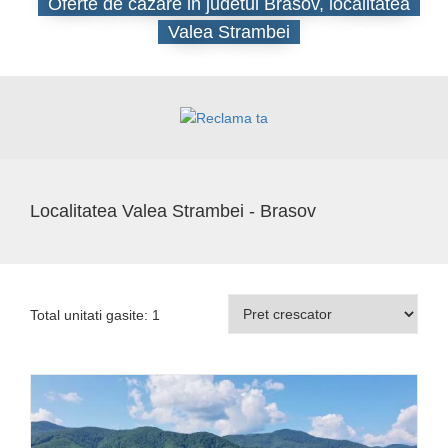
Oferte de cazare in judetul Brasov, localitatea
Valea Strambei
Localitatea Valea Strambei - Brasov
Total unitati gasite: 1