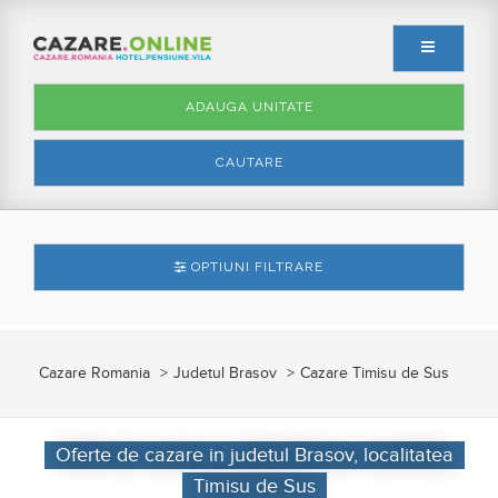
ADAUGA UNITATE
CAUTARE
OPTIUNI FILTRARE
Cazare Romania
Judetul Brasov
Cazare Timisu de Sus
Oferte de cazare in judetul Brasov, localitatea
Timisu de Sus