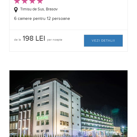
Timisu de Sus, Brasov
6 camere pentru 12 persoane
198 LEI
de la
per noapte
VEZI DETALII