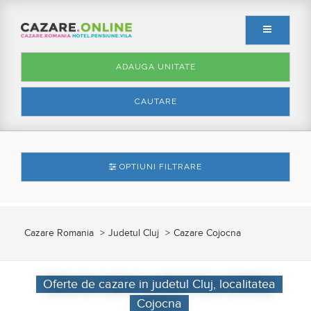
ADAUGA UNITATE
CAUTARE
OPTIUNI FILTRARE
Cazare Romania
Judetul Cluj
Cazare Cojocna
Oferte de cazare in judetul Cluj, localitatea
Cojocna