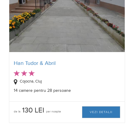
Han Tudor & Abril
Cojocna, Cluj
14 camere pentru 28 persoane
130 LEI
de la
per noapte
VEZI DETALII