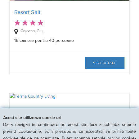
Resort Salt
Cojocna, Cluj
16 camere pentru 40 persoane
VEZI DETALII
Ferma Country Living
Acest site utilizeaza cookie-uri
Cojocna, Cluj
Daca navigati in continuare pe acest site fara a schimba setarile
2 camere pentru 6 persoane
privind cookie-urile, vom presupune ca acceptati sa primiti toate
cookie-urile de pe acest site. Puteti schimba setarile privind cookie-