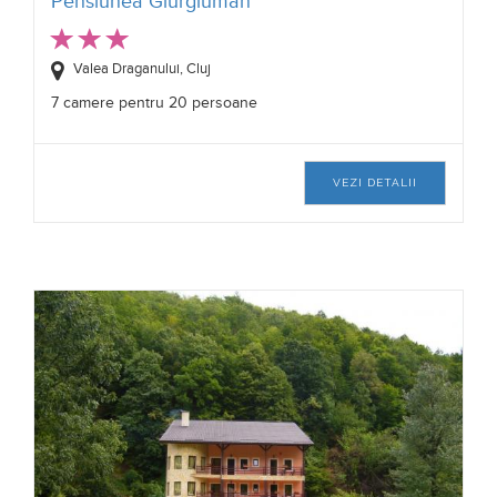
Pensiunea Giurgiuman
Valea Draganului, Cluj
7 camere pentru 20 persoane
VEZI DETALII