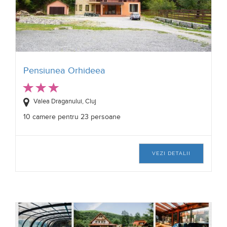
Pensiunea Orhideea
Valea Draganului, Cluj
10 camere pentru 23 persoane
VEZI DETALII