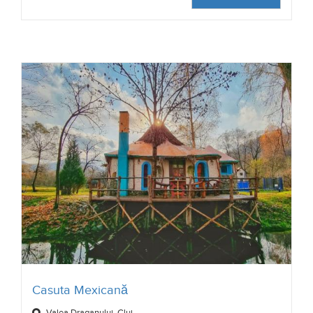
Casuta Mexicană
Valea Draganului, Cluj