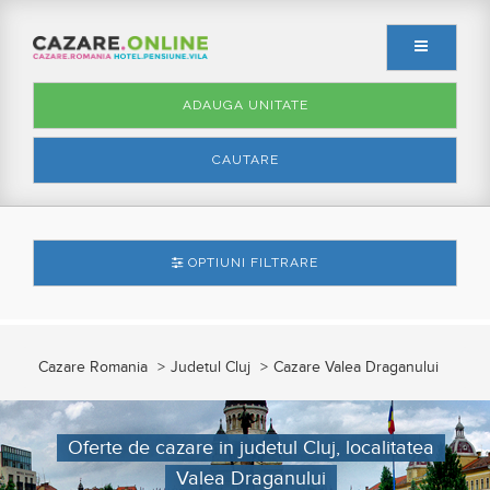
ADAUGA UNITATE
CAUTARE
OPTIUNI FILTRARE
Cazare Romania
Judetul Cluj
Cazare Valea Draganului
Oferte de cazare in judetul Cluj, localitatea
Valea Draganului