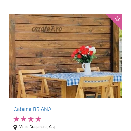
Cabana BRIANA
Valea Draganului, Cluj