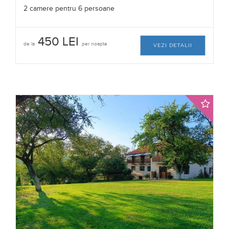
2 camere pentru 6 persoane
450 LEI
de la
per noapte
VEZI DETALII