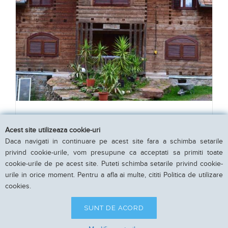
Cabana Moara Lipanului
Acest site utilizeaza cookie-uri
Iara, Cluj
Daca navigati in continuare pe acest site fara a schimba setarile
10 camere pentru 23 persoane
privind cookie-urile, vom presupune ca acceptati sa primiti toate
cookie-urile de pe acest site. Puteti schimba setarile privind cookie-
urile in orice moment. Pentru a afla ai multe, cititi Politica de utilizare
cookies.
VEZI DETALII
SUNT DE ACORD