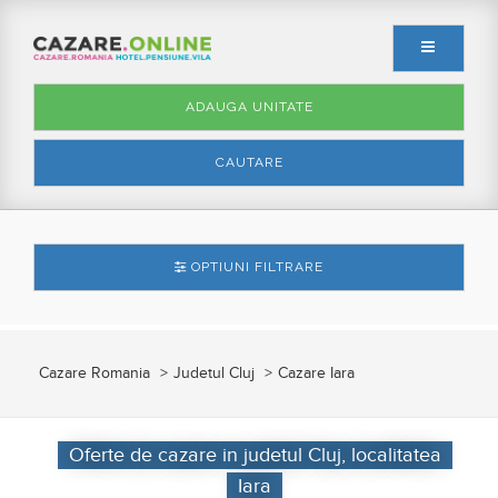
ADAUGA UNITATE
CAUTARE
OPTIUNI FILTRARE
Cazare Romania
Judetul Cluj
Cazare Iara
Oferte de cazare in judetul Cluj, localitatea
Iara