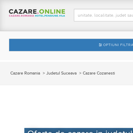
OPTIUNI FILTR
Cazare Romania
Judetul Suceava
Cazare Cozanesti