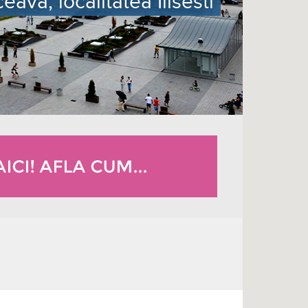
ava, localitatea Ilisesti