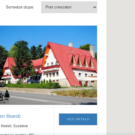
Sorteaza dupa:
n Ilisesti
VEZI DETALII
Ilisesti, Suceava