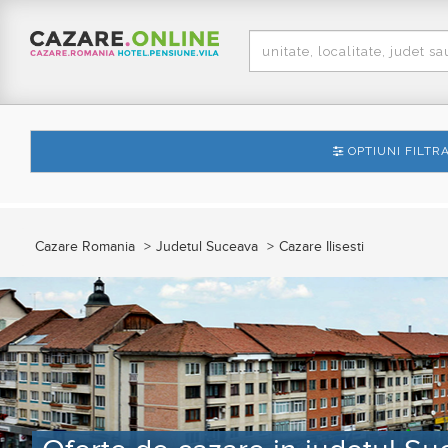
OPTIUNI FILTR
Cazare Romania
Judetul Suceava
Cazare Ilisesti