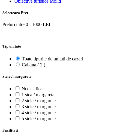
Obiective turistice Molid
Selecteaza Pret
Preturi intre
0
-
1000
LEI
Tip unitate
Toate tipurile de unitati de cazari
Cabana ( 2 )
Stele / margarete
Neclasificat
1 stea / margareta
2 stele / margarete
3 stele / margarete
4 stele / margarete
5 stele / margarete
Facilitati