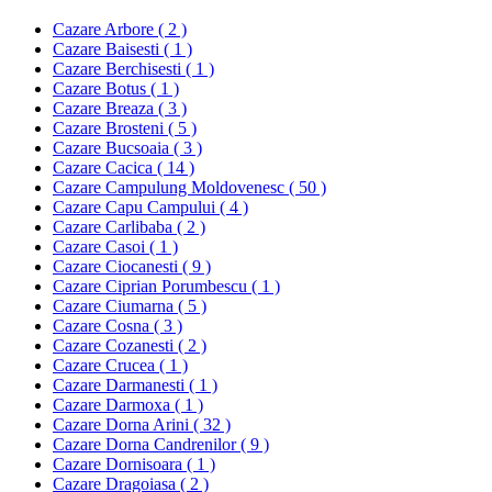
Cazare Arbore ( 2 )
Cazare Baisesti ( 1 )
Cazare Berchisesti ( 1 )
Cazare Botus ( 1 )
Cazare Breaza ( 3 )
Cazare Brosteni ( 5 )
Cazare Bucsoaia ( 3 )
Cazare Cacica ( 14 )
Cazare Campulung Moldovenesc ( 50 )
Cazare Capu Campului ( 4 )
Cazare Carlibaba ( 2 )
Cazare Casoi ( 1 )
Cazare Ciocanesti ( 9 )
Cazare Ciprian Porumbescu ( 1 )
Cazare Ciumarna ( 5 )
Cazare Cosna ( 3 )
Cazare Cozanesti ( 2 )
Cazare Crucea ( 1 )
Cazare Darmanesti ( 1 )
Cazare Darmoxa ( 1 )
Cazare Dorna Arini ( 32 )
Cazare Dorna Candrenilor ( 9 )
Cazare Dornisoara ( 1 )
Cazare Dragoiasa ( 2 )