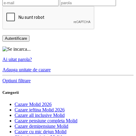
Ai uitat parola?
Adauga unitate
de cazare
Optiuni filtrare
Categorii
Cazare Molid 2026
Cazare ieftina Molid 2026
Cazare all inclusive Molid
Cazare pensiune completa Molid
Cazare demipensiune Molid
Cazare cu mic dejun Molid