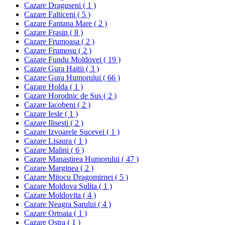
Cazare Draguseni ( 1 )
Cazare Falticeni ( 5 )
Cazare Fantana Mare ( 2 )
Cazare Frasin ( 8 )
Cazare Frumoasa ( 2 )
Cazare Frumosu ( 2 )
Cazare Fundu Moldovei ( 19 )
Cazare Gura Haitii ( 3 )
Cazare Gura Humorului ( 66 )
Cazare Holda ( 1 )
Cazare Horodnic de Sus ( 2 )
Cazare Iacobeni ( 2 )
Cazare Iesle ( 1 )
Cazare Ilisesti ( 2 )
Cazare Izvoarele Sucevei ( 1 )
Cazare Lisaura ( 1 )
Cazare Malini ( 6 )
Cazare Manastirea Humorului ( 47 )
Cazare Marginea ( 2 )
Cazare Mitocu Dragomirnei ( 5 )
Cazare Moldova Sulita ( 1 )
Cazare Moldovita ( 4 )
Cazare Neagra Sarului ( 4 )
Cazare Ortoaia ( 1 )
Cazare Ostra ( 1 )