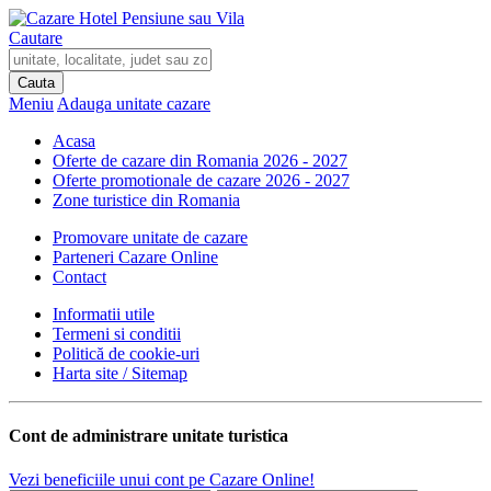
Cautare
Meniu
Adauga unitate
cazare
Acasa
Oferte de cazare din Romania 2026 - 2027
Oferte promotionale de cazare 2026 - 2027
Zone turistice din Romania
Promovare unitate de cazare
Parteneri Cazare Online
Contact
Informatii utile
Termeni si conditii
Politică de cookie-uri
Harta site / Sitemap
Cont de administrare
unitate turistica
Vezi beneficiile unui cont pe Cazare Online!