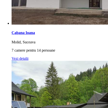
Cabana Ioana
Molid, Suceava
7 camere pentru 14 persoane
Vezi detalii