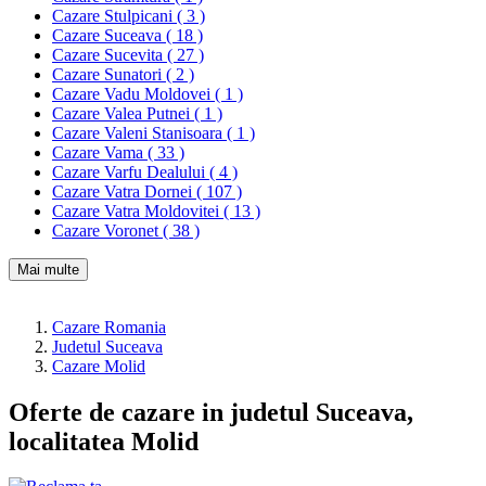
Cazare Stulpicani ( 3 )
Cazare Suceava ( 18 )
Cazare Sucevita ( 27 )
Cazare Sunatori ( 2 )
Cazare Vadu Moldovei ( 1 )
Cazare Valea Putnei ( 1 )
Cazare Valeni Stanisoara ( 1 )
Cazare Vama ( 33 )
Cazare Varfu Dealului ( 4 )
Cazare Vatra Dornei ( 107 )
Cazare Vatra Moldovitei ( 13 )
Cazare Voronet ( 38 )
Mai multe
Cazare Romania
Judetul Suceava
Cazare Molid
Oferte de cazare in judetul Suceava,
localitatea Molid