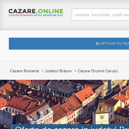
OPTIUNI FILTR
Cazare Romania
Judetul Brasov
Cazare Drumul Carului